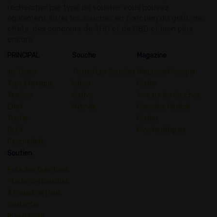
rechercher par type de souche, vous pouvez
également filtrer les souches en fonction du goût, des
effets, des concours de THC et de CBD et bien plus
encore.
PRINCIPAL
Souche
Magazine
les Types
Toutes Les Souches
Magazine Principal
Type Chimique
Indica
Guider
Terpène
Sativa
Avis sur les Souches
Effet
Hybride
Cannabis Médical
Traiter
Guides
Goût
Psychédéliques
Psychedelic
Soutien
Foire aux Questions
- Liste des Souches
À Propos de Nous
contacter
Plan du Site