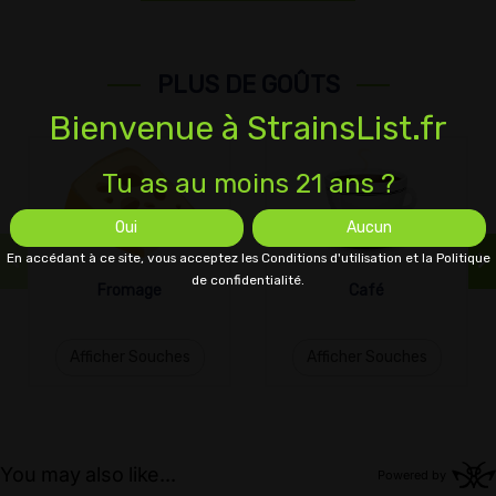
PLUS DE GOÛTS
Bienvenue à StrainsList.fr
Tu as au moins 21 ans ?
Oui
Aucun
En accédant à ce site, vous acceptez les Conditions d'utilisation et la Politique
de confidentialité.
Fromage
Café
Afficher Souches
Afficher Souches