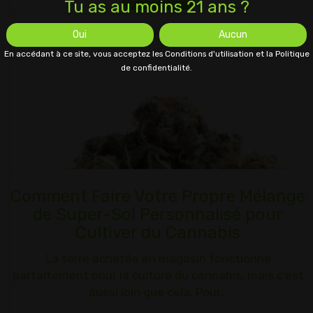
Tu as au moins 21 ans ?
Oui
Aucun
En accédant à ce site, vous acceptez les Conditions d'utilisation et la Politique
de confidentialité.
Comment Faire Votre Propre Mélange
de Super-Sol Personnalisé pour
Cultiver du Cannabis
La terre achetée en magasin fonctionne
parfaitement pour la culture du cannabis, mais c'est
aussi loin que cela. Pour…