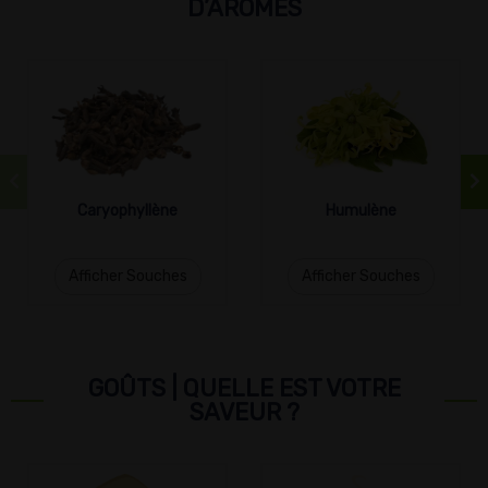
D’ARÔMES
Caryophyllène
Humulène
Afficher Souches
Afficher Souches
GOÛTS | QUELLE EST VOTRE
SAVEUR ?