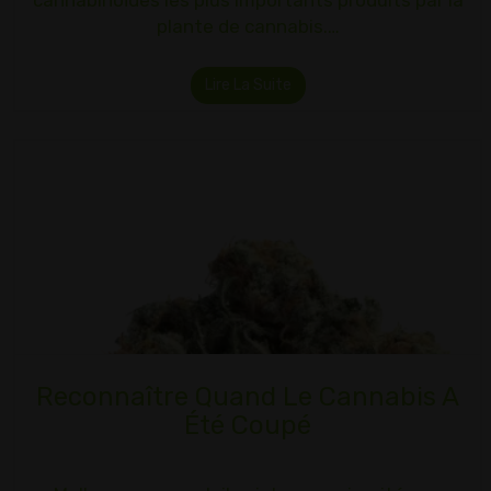
cannabinoïdes les plus importants produits par la
plante de cannabis.…
Lire La Suite
Reconnaître Quand Le Cannabis A
Été Coupé