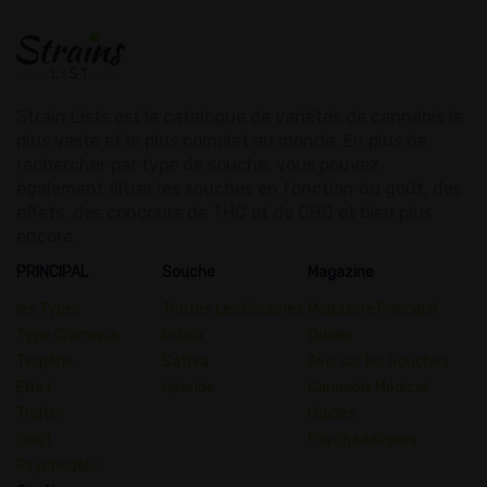
Strain Lists est le catalogue de variétés de cannabis le
plus vaste et le plus complet au monde. En plus de
rechercher par type de souche, vous pouvez
également filtrer les souches en fonction du goût, des
effets, des concours de THC et de CBD et bien plus
encore.
PRINCIPAL
Souche
Magazine
les Types
Toutes Les Souches
Magazine Principal
Type Chimique
Indica
Guider
Terpène
Sativa
Avis sur les Souches
Effet
Hybride
Cannabis Médical
Traiter
Guides
Goût
Psychédéliques
Psychedelic