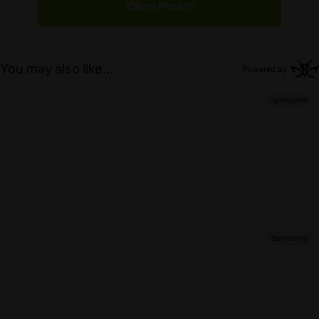
Le Sourire de B...