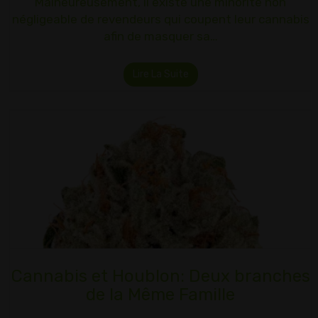
Malheureusement, il existe une minorité non
négligeable de revendeurs qui coupent leur cannabis
afin de masquer sa…
Lire La Suite
Cannabis et Houblon: Deux branches
de la Même Famille