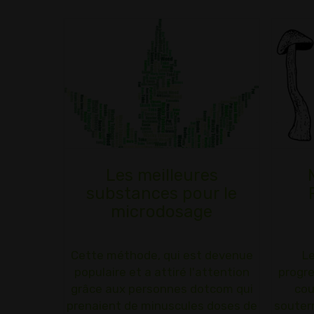
Les meilleures
substances pour le
microdosage
Cette méthode, qui est devenue
L
populaire et a attiré l'attention
progr
grâce aux personnes dotcom qui
cou
prenaient de minuscules doses de
souter