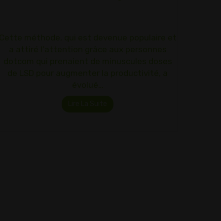
Cette méthode, qui est devenue populaire et
a attiré l'attention grâce aux personnes
dotcom qui prenaient de minuscules doses
de LSD pour augmenter la productivité, a
évolué…
Lire La Suite