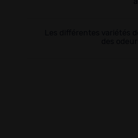
a
Les différentes variétés 
des odeur