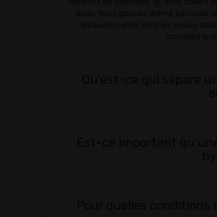
variétés de cannabis, qu'elles soient 
deux. Vous pouvez même parcourir le
lesquelles elles sont les mieux ada
convient le m
Qu'est-ce qui sépare un
a
Est-ce important qu'une 
hy
Pour quelles conditions 