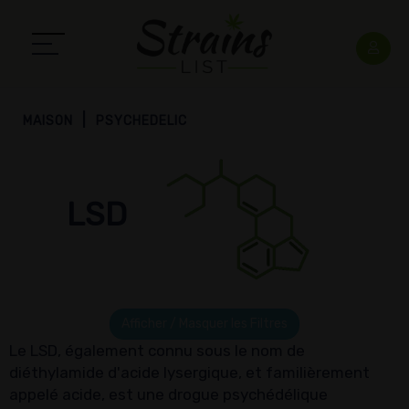
MAISON
PSYCHEDELIC
LSD
Afficher / Masquer les Filtres
Le LSD, également connu sous le nom de
diéthylamide d'acide lysergique, et familièrement
appelé acide, est une drogue psychédélique