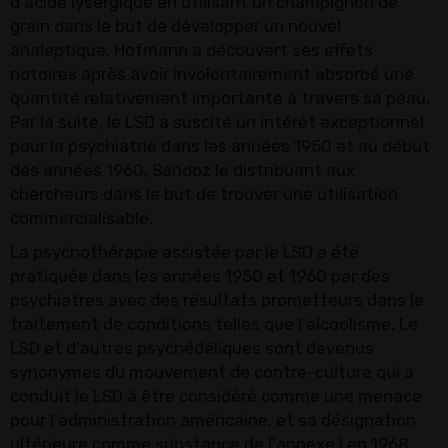
d'acide lysergique en utilisant un champignon de
grain dans le but de développer un nouvel
analeptique. Hofmann a découvert ses effets
notoires après avoir involontairement absorbé une
quantité relativement importante à travers sa peau.
Par la suite, le LSD a suscité un intérêt exceptionnel
pour la psychiatrie dans les années 1950 et au début
des années 1960, Sandoz le distribuant aux
chercheurs dans le but de trouver une utilisation
commercialisable.
La psychothérapie assistée par le LSD a été
pratiquée dans les années 1950 et 1960 par des
psychiatres avec des résultats prometteurs dans le
traitement de conditions telles que l'alcoolisme. Le
LSD et d'autres psychédéliques sont devenus
synonymes du mouvement de contre-culture qui a
conduit le LSD à être considéré comme une menace
pour l'administration américaine, et sa désignation
ultérieure comme substance de l'annexe I en 1968.