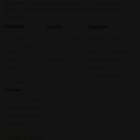
également filtrer les souches en fonction du goût, des
effets, des concours de THC et de CBD et bien plus
encore.
PRINCIPAL
Souche
Magazine
les Types
Toutes Les Souches
Magazine Principal
Type Chimique
Indica
Guider
Terpène
Sativa
Avis sur les Souches
Effet
Hybride
Cannabis Médical
Traiter
Guides
Goût
Psychédéliques
Psychedelic
Soutien
Foire aux Questions
- Liste des Souches
À Propos de Nous
contacter
Plan du Site
Politique de Cookies