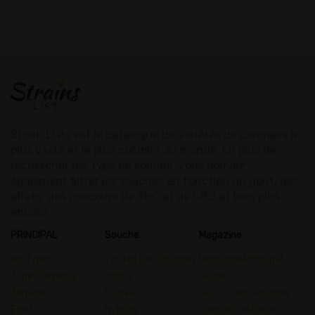
Strain Lists est le catalogue de variétés de cannabis le
plus vaste et le plus complet au monde. En plus de
rechercher par type de souche, vous pouvez
également filtrer les souches en fonction du goût, des
effets, des concours de THC et de CBD et bien plus
encore.
PRINCIPAL
Souche
Magazine
les Types
Toutes Les Souches
Magazine Principal
Type Chimique
Indica
Guider
Terpène
Sativa
Avis sur les Souches
Effet
Hybride
Cannabis Médical