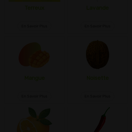
Terreux
Lavande
En Savoir Plus
En Savoir Plus
Mangue
Noisette
En Savoir Plus
En Savoir Plus