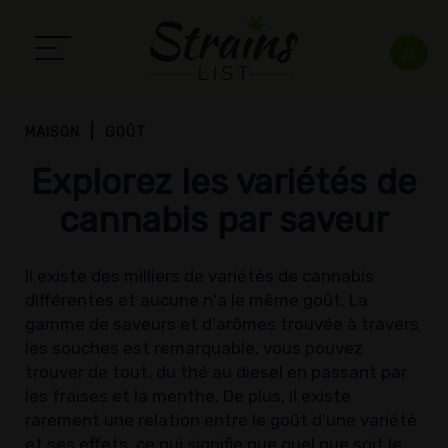
MAISON
GOÛT
Explorez les variétés de
cannabis par saveur
Il existe des milliers de variétés de cannabis
différentes et aucune n'a le même goût. La
gamme de saveurs et d'arômes trouvée à travers
les souches est remarquable, vous pouvez
trouver de tout, du thé au diesel en passant par
les fraises et la menthe. De plus, il existe
rarement une relation entre le goût d'une variété
et ses effets, ce qui signifie que quel que soit le