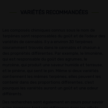
VARIÉTÉS RECOMMANDÉES
Les composés chimiques connus sous le nom de
terpènes sont responsables du goût et de l'odeur des
variétés de cannabis. Il y a environ 30 terpènes
couramment trouvés dans le cannabis et chacun a
des propriétés différentes. Par exemple, le limonène,
qui est responsable du goût des agrumes, le
myrcène, qui produit une saveur humide et terreuse,
et le pinène, qui sent le pin. Même si deux variétés
contiennent les mêmes terpènes, elles peuvent les
contenir dans des proportions différentes, c'est
pourquoi les variétés auront un goût et une odeur
différents.
Des recherches sont également en cours pour savoir
si les terpènes font une différence dans les effets