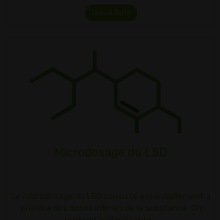
Lire La Suite
Microdosage du LSD
Le microdosage du LSD consiste essentiellement à
prendre des doses infimes de la substance. On
prétend qu'il présente…