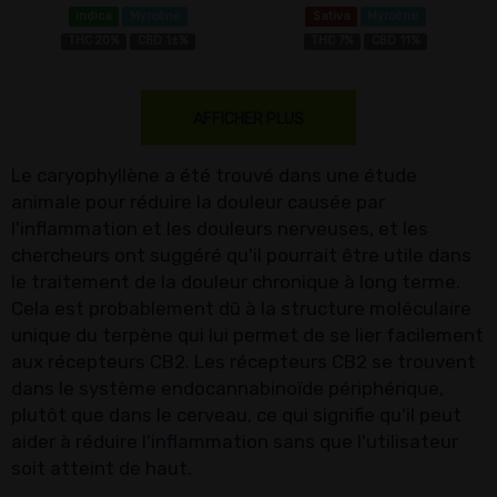
Indica
Myrcène
Sativa
Myrcène
THC 20%
CBD 1±%
THC 7%
CBD 11%
AFFICHER PLUS
Le caryophyllène a été trouvé dans une étude
animale pour réduire la douleur causée par
l'inflammation et les douleurs nerveuses, et les
chercheurs ont suggéré qu'il pourrait être utile dans
le traitement de la douleur chronique à long terme.
Cela est probablement dû à la structure moléculaire
unique du terpène qui lui permet de se lier facilement
aux récepteurs CB2. Les récepteurs CB2 se trouvent
dans le système endocannabinoïde périphérique,
plutôt que dans le cerveau, ce qui signifie qu'il peut
aider à réduire l'inflammation sans que l'utilisateur
soit atteint de haut.