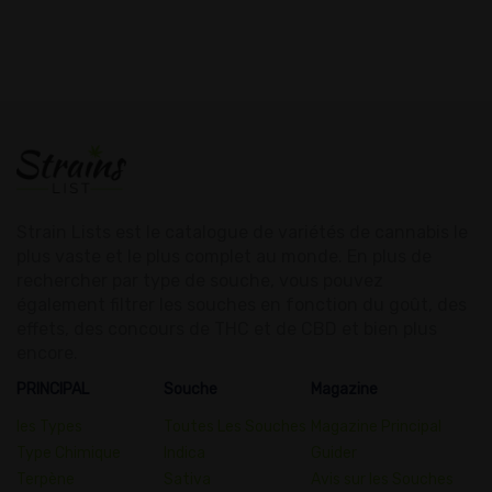
Strain Lists est le catalogue de variétés de cannabis le
plus vaste et le plus complet au monde. En plus de
rechercher par type de souche, vous pouvez
également filtrer les souches en fonction du goût, des
effets, des concours de THC et de CBD et bien plus
encore.
PRINCIPAL
Souche
Magazine
les Types
Toutes Les Souches
Magazine Principal
Type Chimique
Indica
Guider
Terpène
Sativa
Avis sur les Souches