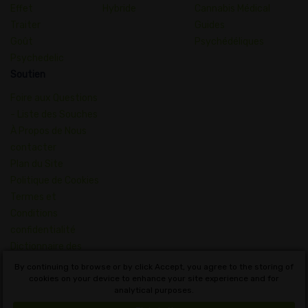
Effet
Hybride
Cannabis Médical
Traiter
Guides
Goût
Psychédéliques
Psychedelic
Soutien
Foire aux Questions
- Liste des Souches
À Propos de Nous
contacter
Plan du Site
Politique de Cookies
Termes et
Conditions
confidentialité
Dictionnaire des
Concepts du
By continuing to browse or by click Accept, you agree to the storing of
Cannabis
cookies on your device to enhance your site experience and for
analytical purposes.
Français