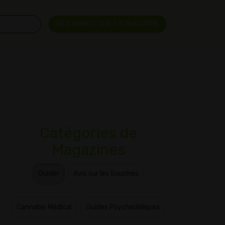
SE CONNECTER / S'INSCRIRE
Catégories de
Magazines
Guider
Avis sur les Souches
Cannabis Médical
Guides Psychédéliques