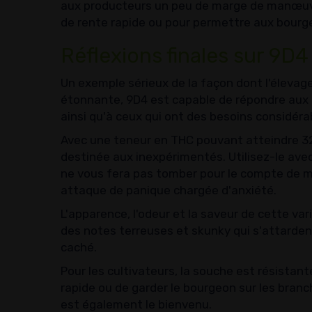
aux producteurs un peu de marge de manœuvre
de rente rapide ou pour permettre aux bourg
Réflexions finales sur 9D4
Un exemple sérieux de la façon dont l'élevag
étonnante, 9D4 est capable de répondre aux
ainsi qu'à ceux qui ont des besoins considéra
Avec une teneur en THC pouvant atteindre 32
destinée aux inexpérimentés. Utilisez-le ave
ne vous fera pas tomber pour le compte de 
attaque de panique chargée d'anxiété.
L'apparence, l'odeur et la saveur de cette v
des notes terreuses et skunky qui s'attarden
caché.
Pour les cultivateurs, la souche est résistante
rapide ou de garder le bourgeon sur les bran
est également le bienvenu.