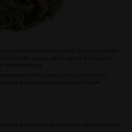
r un certain nombre de raisons. À savoir, il atteint
uche hybride. De plus, cette variété à dominante
s et thérapeutiques.
considérablement puissant, mais elle contient
i aide à niveler sa puissance et offre une
mélange la génétique de 1994 Super Skunk et Gorilla