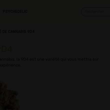
PSYCHEDELIC
É DE CANNABIS 9D4
9D4
nnabis, la 9D4 est une variété qui vous mettra sur
expérience.