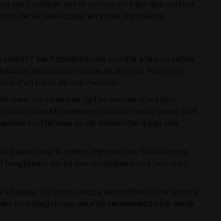
 pour cultiver cette culture en tant que culture
eons de se développer en kolas imposants.
e sélectif peut produire une souche à la puissance
 besoins des consommateurs les plus tolérants
bles d'un point de vue médical.
% dans certains cas, cette souche n'est pas
c parcimonie et seulement lorsque vous savez qu'il
manière inattendue ou ne déclenchera pas une
ariété sont pour le moins imposantes. 9D4 dégage
t longtemps après que le récipient est fermé et
 et fiable. Le choix unique de profiter d'une récolte
ches plus longtemps pour un rendement plus élevé