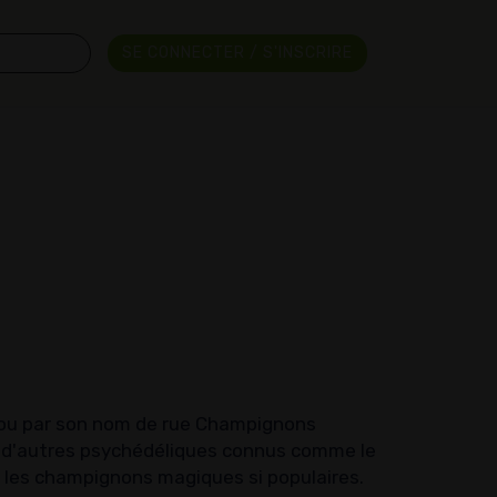
SE CONNECTER / S'INSCRIRE
 ou par son nom de rue Champignons
d d'autres psychédéliques connus comme le
t les champignons magiques si populaires.