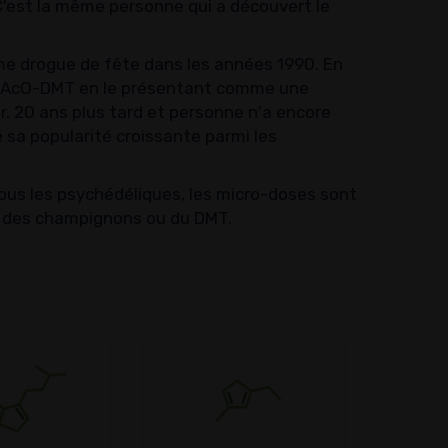
C'est la même personne qui a découvert le
me drogue de fête dans les années 1990. En
le 4-AcO-DMT en le présentant comme une
er. 20 ans plus tard et personne n'a encore
 sa popularité croissante parmi les
ous les psychédéliques, les micro-doses sont
lle des champignons ou du DMT.