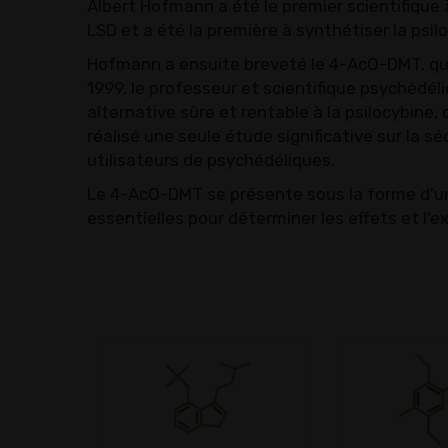
Albert Hofmann a été le premier scientifique
LSD et a été la première à synthétiser la psil
Hofmann a ensuite breveté le 4-AcO-DMT, qui 
1999, le professeur et scientifique psychédél
alternative sûre et rentable à la psilocybine,
réalisé une seule étude significative sur la 
utilisateurs de psychédéliques.
Le 4-AcO-DMT se présente sous la forme d'un
essentielles pour déterminer les effets et l'e