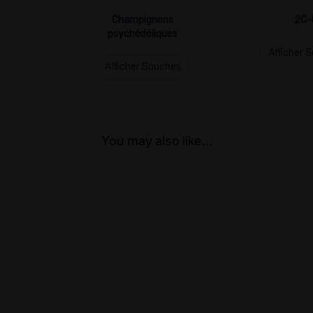
Champignons
2C-
psychédéliques
Afficher 
Afficher Souches