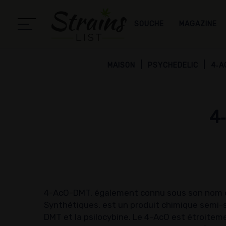
SOUCHE
MAGAZINE
MAISON
PSYCHEDELIC
4‑A
4
4-AcO-DMT, également connu sous son nom co
Synthétiques, est un produit chimique semi-
DMT et la psilocybine. Le 4-AcO est étroitem