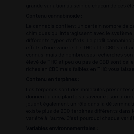
grande variation au sein de chacun de ces él
Contenu cannabinoïde :
Le cannabis contient un certain nombre de c
chimiques qui interagissent avec le système
différents types d'effets. Le profil cannabino
effets d'une variété. Le THC et le CBD sont 
connus, mais de nombreuses recherches sont 
élevé de THC et peu ou pas de CBD sont celles
riches en CBD mais faibles en THC vous laissero
Contenu en terpènes :
Les terpènes sont des molécules présentes 
donnent à une plante sa saveur et son arôme. 
jouent également un rôle dans la détermination 
existe plus de 200 terpènes différents dans l
variété à l'autre. C'est pourquoi chaque varié
Variables environnementales :