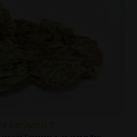
de cannabis ?