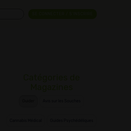
SE CONNECTER / S'INSCRIRE
Catégories de
Magazines
Guider
Avis sur les Souches
Cannabis Médical
Guides Psychédéliques