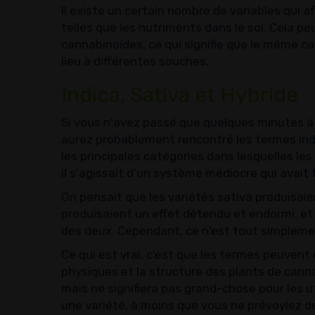
Il existe un certain nombre de variables qui a
telles que les nutriments dans le sol. Cela p
cannabinoïdes, ce qui signifie que le même ca
lieu à différentes souches.
Indica, Sativa et Hybride
Si vous n'avez passé que quelques minutes à 
aurez probablement rencontré les termes indi
les principales catégories dans lesquelles le
il s'agissait d'un système médiocre qui avait 
On pensait que les variétés sativa produisaien
produisaient un effet détendu et endormi, et
des deux. Cependant, ce n'est tout simplemen
Ce qui est vrai, c'est que les termes peuvent 
physiques et la structure des plants de cannab
mais ne signifiera pas grand-chose pour les u
une variété, à moins que vous ne prévoyiez de