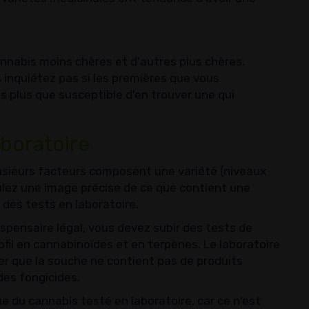
annabis moins chères et d'autres plus chères.
 inquiétez pas si les premières que vous
 plus que susceptible d'en trouver une qui
aboratoire
lusieurs facteurs composent une variété (niveaux
oulez une image précise de ce que contient une
 des tests en laboratoire.
pensaire légal, vous devez subir des tests de
fil en cannabinoïdes et en terpènes. Le laboratoire
r que la souche ne contient pas de produits
des fongicides.
 du cannabis testé en laboratoire, car ce n'est