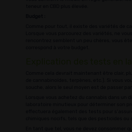
teneur en CBD plus élevée.
Budget :
Comme pour tout, il existe des variétés de c
Lorsque vous parcourez des variétés, ne vous
rencontrez semblent un peu chères, vous êtes
correspond à votre budget.
Explication des tests en l
Comme cela devrait maintenant être clair, p
de cannabinoïdes, terpènes, etc.). Si vous v
souche, alors le seul moyen est de passer par
Lorsque vous achetez du cannabis dans un dis
laboratoire minutieux pour déterminer son pro
effectuera également des tests pour s'assure
chimiques nocifs, tels que des pesticides ou 
En tant que tel, vous ne devez consommer que