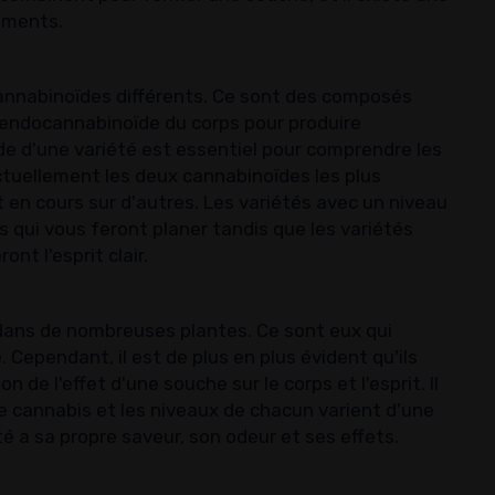
éments.
annabinoïdes différents. Ce sont des composés
 endocannabinoïde du corps pour produire
ïde d'une variété est essentiel pour comprendre les
actuellement les deux cannabinoïdes les plus
en cours sur d'autres. Les variétés avec un niveau
 qui vous feront planer tandis que les variétés
nt l'esprit clair.
dans de nombreuses plantes. Ce sont eux qui
Cependant, il est de plus en plus évident qu'ils
de l'effet d'une souche sur le corps et l'esprit. Il
e cannabis et les niveaux de chacun varient d'une
té a sa propre saveur, son odeur et ses effets.