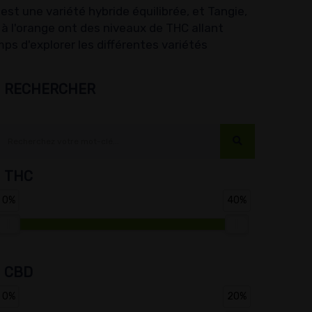
st une variété hybride équilibrée, et Tangie,
 l'orange ont des niveaux de THC allant
ps d'explorer les différentes variétés
RECHERCHER
THC
0%
40%
CBD
0%
20%