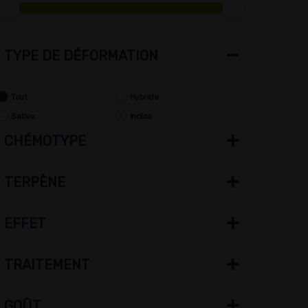
TYPE DE DÉFORMATION
Tout
Hybride
Sativa
Indica
CHÉMOTYPE
TERPÈNE
EFFET
TRAITEMENT
GOÛT