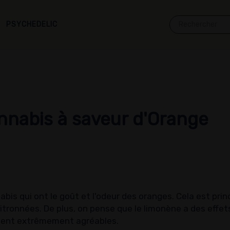
PSYCHEDELIC
nnabis à saveur d'Orange
abis qui ont le goût et l'odeur des oranges. Cela est pr
tronnées. De plus, on pense que le limonène a des effets é
ment extrêmement agréables.