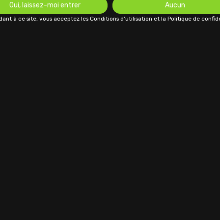
Oui, laissez-moi entrer
Aucun
ant à ce site, vous acceptez les Conditions d'utilisation et la Politique de confide