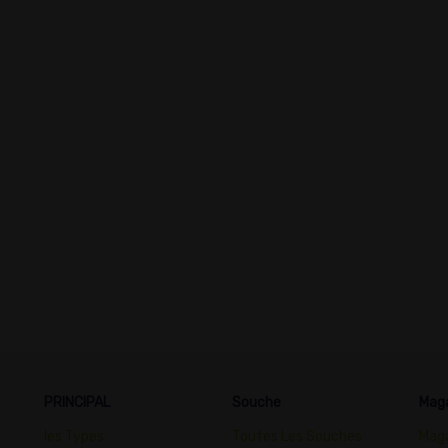
PRINCIPAL
Souche
Mag
les Types
Toutes Les Souches
Maga