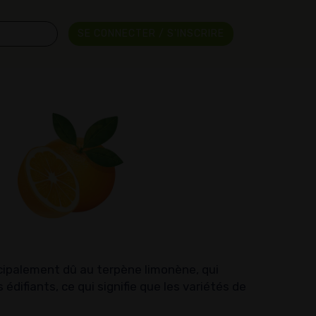
SE CONNECTER / S'INSCRIRE
incipalement dû au terpène limonène, qui
difiants, ce qui signifie que les variétés de